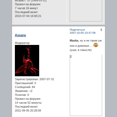
Возраст:
37
[1989-05-11]
Провел на форуме:
7 часов 16 минут
Последний визит:
2010-07-04 16:00:21
6
Поделиться
2007-10-05 23:47:58
Assara
Maska
, ну и не такие уж
Модератор
они и длинные...
(уши, в смысле)
0
Зарегистрирован
: 2007-07-31
Приглашений:
0
Сообщений:
84
Уважение:
+2
Позитив:
0
Провел на форуме:
14 часов 52 минуты
Последний визит:
2011-09-05 20:28:09