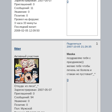
Зарегистрирован
: 2007-05-07
0
Приглашений:
0
Сообщений:
11
Уважение:
0
Позитив:
0
Провел на форуме:
3 часа 33 минуты
Последний визит:
2008-02-05 12:09:50
5
Поделиться
2007-10-05 21:26:35
fitter
Maska
Активный участник
поздравляю тебя с
праздником))
желаю тебе чтобы
печень не болела и
стакан не пустовал^_^
0
Откуда:
из леса^_^
Зарегистрирован
: 2007-05-07
Приглашений:
0
Сообщений:
94
Уважение:
0
Позитив:
0
Пол:
Мужской